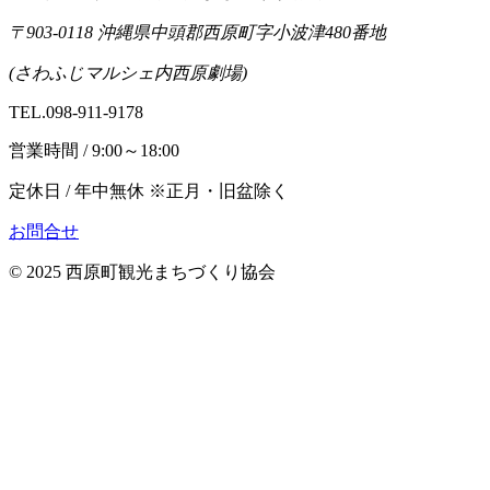
〒903-0118 沖縄県中頭郡西原町字小波津480番地
(さわふじマルシェ内西原劇場)
TEL.098-911-9178
営業時間 / 9:00～18:00
定休日 / 年中無休 ※正月・旧盆除く
お問合せ
© 2025 西原町観光まちづくり協会