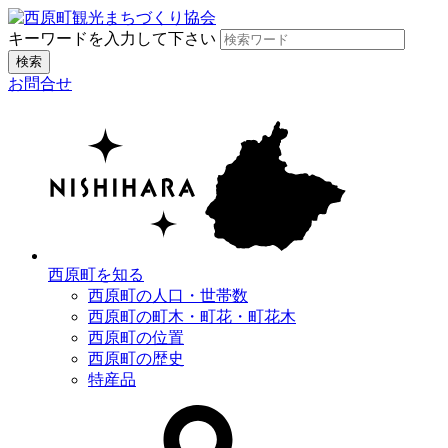
キーワードを入力して下さい
検索
お問合せ
西原町を知る
西原町の人口・世帯数
西原町の町木・町花・町花木
西原町の位置
西原町の歴史
特産品