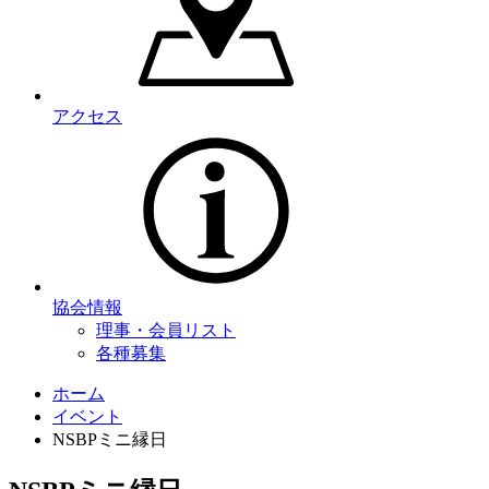
アクセス
協会情報
理事・会員リスト
各種募集
ホーム
イベント
NSBPミニ縁日