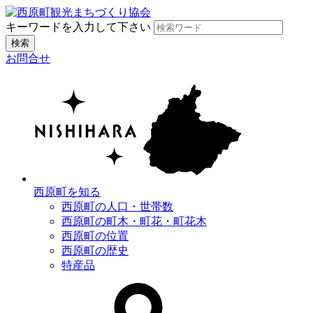
キーワードを入力して下さい
検索
お問合せ
西原町を知る
西原町の人口・世帯数
西原町の町木・町花・町花木
西原町の位置
西原町の歴史
特産品