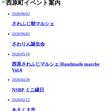
ビ
ゲ
ー
2026/06/03
シ
さわふじ朝マルシェ
ョ
ン
2026/06/03
さわりん誕生会
2026/05/19
西原さわふじマルシェ Handmade marche
Vol.6
2026/04/28
NSBP ミニ縁日
2026/02/12
あまくま市